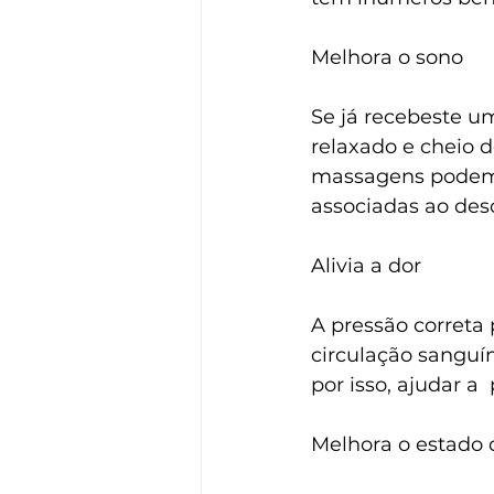
Melhora o sono
Se já recebeste u
relaxado e cheio d
massagens podem t
associadas ao des
Alivia a dor
A pressão correta 
circulação sanguí
por isso, ajudar a 
Melhora o estado de