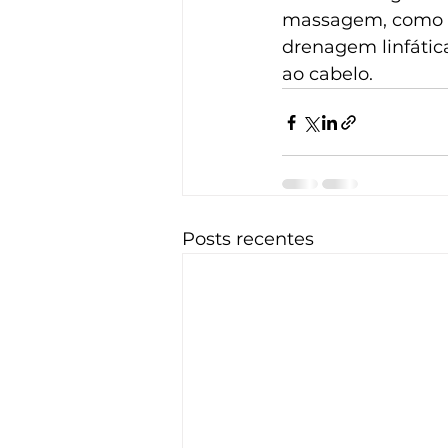
massagem, como di
drenagem linfática
ao cabelo.
Posts recentes