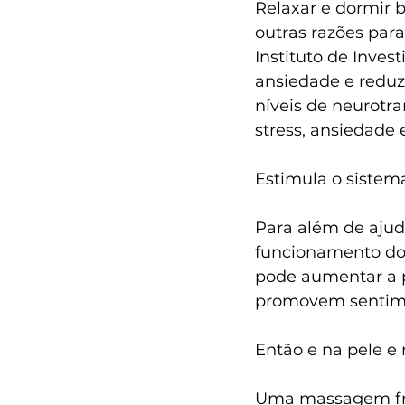
Relaxar e dormir b
outras razões par
Instituto de Inves
ansiedade e reduzi
níveis de neurotr
stress, ansiedade 
Estimula o sistem
Para além de ajud
funcionamento do 
pode aumentar a p
promovem sentime
Então e na pele e
Uma massagem freq