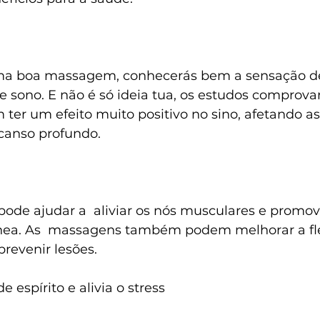
ma boa massagem, conhecerás bem a sensação de 
e sono. E não é só ideia tua, os estudos comprova
er um efeito muito positivo no sino, afetando as
canso profundo.
pode ajudar a  aliviar os nós musculares e promov
nea. As  massagens também podem melhorar a flex
 prevenir lesões.
 espírito e alivia o stress