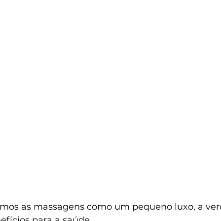
mos as massagens como um pequeno luxo, a verd
fícios para a saúde. 