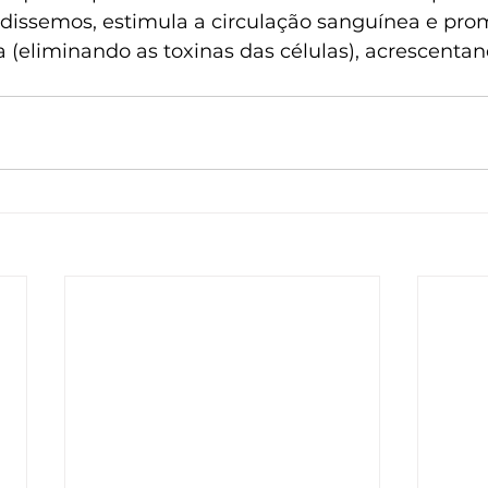
ssemos, estimula a circulação sanguínea e prom
 (eliminando as toxinas das células), acrescentand