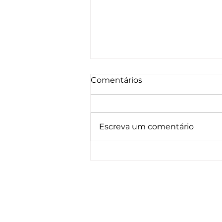
Comentários
Escreva um comentário
Cuidar do seu cabelo no
verão