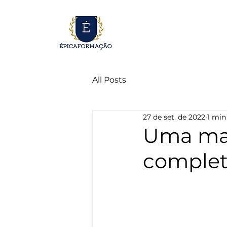
All Posts
27 de set. de 2022
1 min
Uma ma
complet