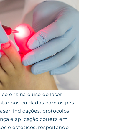
co ensina o uso do laser
ar nos cuidados com os pés.
ser, indicações, protocolos
nça e aplicação correta em
s e estéticos, respeitando