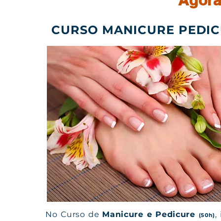
Agora
CURSO MANICURE PEDIC
No Curso de
Manicure e Pedicure
,
(50h)