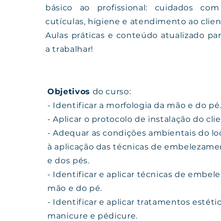
básico ao profissional: cuidados co
cutículas, higiene e atendimento ao clien
Aulas práticas e conteúdo atualizado par
a trabalhar!
Objetivos
do curso:
- Identificar a morfologia da mão e do pé
- Aplicar o protocolo de instalação do cli
- Adequar as condições ambientais do lo
à aplicação das técnicas de embelezam
e dos pés.
- Identificar e aplicar técnicas de embe
mão e do pé.
- Identificar e aplicar tratamentos estét
manicure e pédicure.