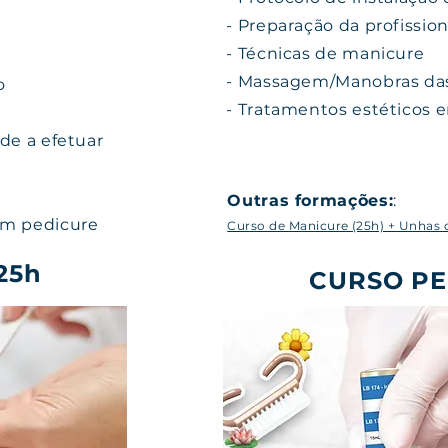
- Preparação da profission
- Técnicas de manicure
- Massagem/Manobras da
o
- Tratamentos estéticos
ade a efetuar
Outras formações:
:
em pedicure
Curso de Manicure (25h) + Unhas de
25h
CURSO P