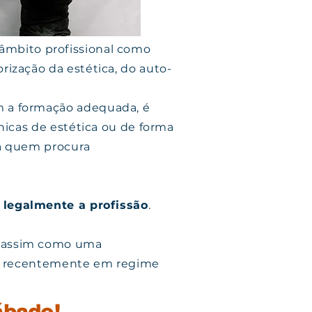
âmbito profissional como
orização da estética, do auto-
m a formação adequada, é
nicas de estética ou de forma
ra quem procura
 legalmente a profissão
.
, assim como uma
is recentemente em regime