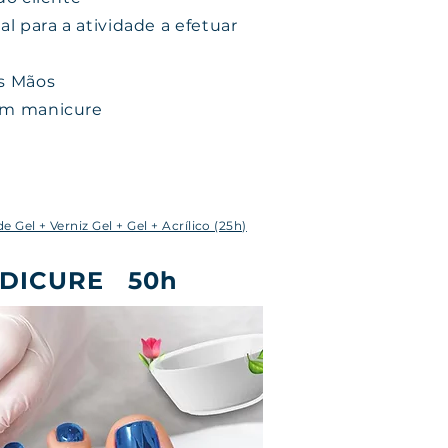
al para a atividade a efetuar
s Mãos
 em manicure
 Gel + Verniz Gel + Gel + Acrílico (25h)
EDICURE 50h