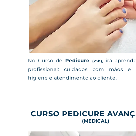
No Curso de
Pedicure
, irá aprend
(25h)
profissional: cuidados com mãos e p
higiene e atendimento ao cliente.
CURSO PEDICURE AVAN
(MEDICAL)