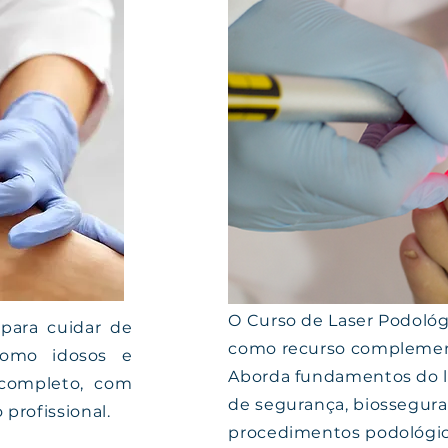
O Curso de Laser Podológi
para cuidar de
como recurso complement
como idosos e
Aborda fundamentos do la
 completo, com
de segurança, biossegura
profissional.
procedimentos podológico