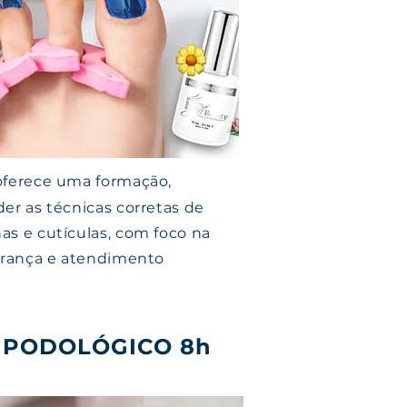
ferece uma formação,
er as técnicas corretas de
as e cutículas, com foco na
urança e atendimento
 PODOLÓGICO 8h