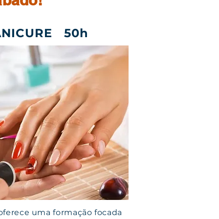
ábado!
ANICURE 50h
oferece uma formação focada