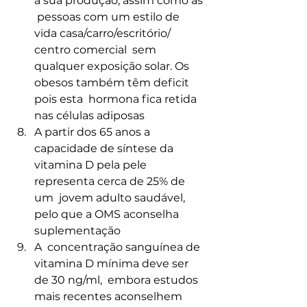
a sua produção, assim como as 
 pessoas com um estilo de 
vida casa/carro/escritório/ 
centro comercial  sem 
qualquer exposição solar. Os 
obesos também têm deficit 
pois esta  hormona fica retida 
nas células adiposas 
A partir dos 65 anos a 
capacidade de síntese da 
vitamina D pela pele 
representa cerca de 25% de 
um  jovem adulto saudável, 
pelo que a OMS aconselha 
suplementação
A  concentração sanguínea de 
vitamina D mínima deve ser 
de 30 ng/ml,  embora estudos 
mais recentes aconselhem 