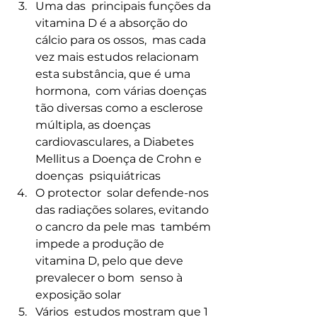
Uma das  principais funções da 
vitamina D é a absorção do 
cálcio para os ossos,  mas cada 
vez mais estudos relacionam 
esta substância, que é uma 
hormona,  com várias doenças 
tão diversas como a esclerose 
múltipla, as doenças  
cardiovasculares, a Diabetes 
Mellitus a Doença de Crohn e 
doenças  psiquiátricas
O protector  solar defende-nos 
das radiações solares, evitando 
o cancro da pele mas  também 
impede a produção de 
vitamina D, pelo que deve 
prevalecer o bom  senso à 
exposição solar
Vários  estudos mostram que 1 