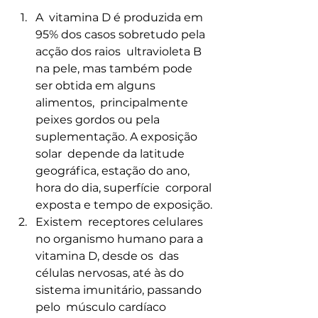
A  vitamina D é produzida em 
95% dos casos sobretudo pela 
acção dos raios  ultravioleta B 
na pele, mas também pode 
ser obtida em alguns 
alimentos,  principalmente 
peixes gordos ou pela 
suplementação. A exposição 
solar  depende da latitude 
geográfica, estação do ano, 
hora do dia, superfície  corporal 
exposta e tempo de exposição.
Existem  receptores celulares 
no organismo humano para a 
vitamina D, desde os  das 
células nervosas, até às do 
sistema imunitário, passando 
pelo  músculo cardíaco