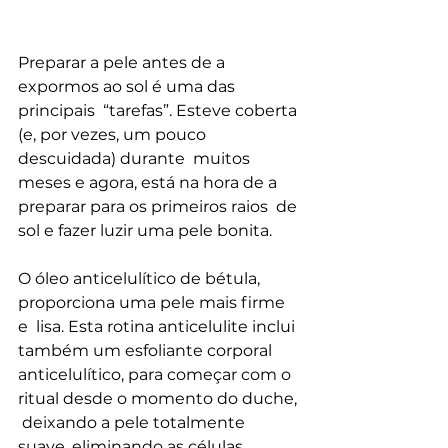
Preparar a pele antes de a 
expormos ao sol é uma das 
principais  “tarefas”. Esteve coberta 
(e, por vezes, um pouco 
descuidada) durante  muitos 
meses e agora, está na hora de a 
preparar para os primeiros raios  de 
sol e fazer luzir uma pele bonita.
O óleo anticelulítico de bétula, 
proporciona uma pele mais firme 
e  lisa. Esta rotina anticelulite inclui 
também um esfoliante corporal  
anticelulítico, para começar com o 
ritual desde o momento do duche, 
 deixando a pele totalmente 
suave, eliminando as células 