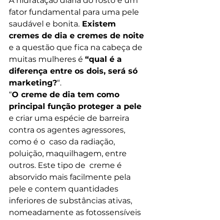
A hidratação diária do rosto é um 
fator fundamental para uma pele 
saudável e bonita.
 Existem 
cremes de dia e cremes de noite
e a questão que fica na cabeça de 
muitas mulheres é 
“qual é a 
diferença entre os dois, será só 
marketing?
“.
“
O creme de dia tem como 
principal função proteger a pele
e criar uma espécie de barreira 
contra os agentes agressores, 
como é o  caso da radiação, 
poluição, maquilhagem, entre 
outros. Este tipo de  creme é 
absorvido mais facilmente pela 
pele e contem quantidades  
inferiores de substâncias ativas, 
nomeadamente as fotossensíveis 