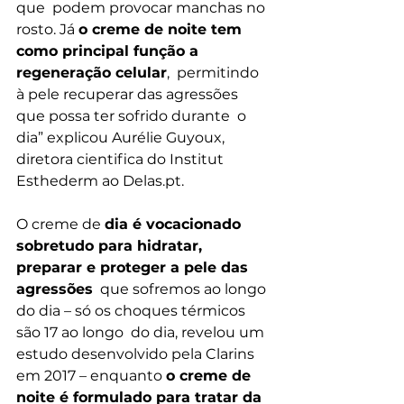
que  podem provocar manchas no 
rosto. Já 
o creme de noite tem 
como principal função a 
regeneração celular
,  permitindo 
à pele recuperar das agressões 
que possa ter sofrido durante  o 
dia” explicou Aurélie Guyoux, 
diretora cientifica do Institut  
Esthederm ao Delas.pt.
O creme de 
dia é vocacionado 
sobretudo para hidratar, 
preparar e proteger a pele das 
agressões
  que sofremos ao longo 
do dia – só os choques térmicos 
são 17 ao longo  do dia, revelou um 
estudo desenvolvido pela Clarins 
em 2017 – enquanto 
o creme de 
noite é formulado para tratar da 