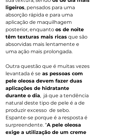
sua textura, sendo
 os de dia mais 
ligeiros
, pensados para uma 
absorção rápida e para uma 
aplicação de maquilhagem 
posterior, enquanto 
os de noite 
têm texturas mais ricas
 que são 
absorvidas mais lentamente e 
uma ação mais prolongada.
Outra questão que é muitas vezes 
levantada é se
 as pessoas com 
pele oleosa devem fazer duas 
aplicações de hidratante 
durante o dia
,  já que a tendência 
natural deste tipo de pele é a de 
produzir excesso  de sebo. 
Espante-se porque é a resposta é 
surpreendente. “
A pele oleosa 
exige a utilização de um creme 