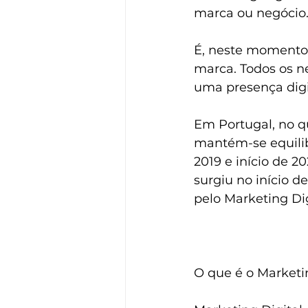
marca ou negócio
É, neste momento
marca. Todos os n
uma presença digit
Em Portugal, no qu
mantém-se equilib
2019 e início de 2
surgiu no início 
pelo Marketing Dig
O que é o Marketi