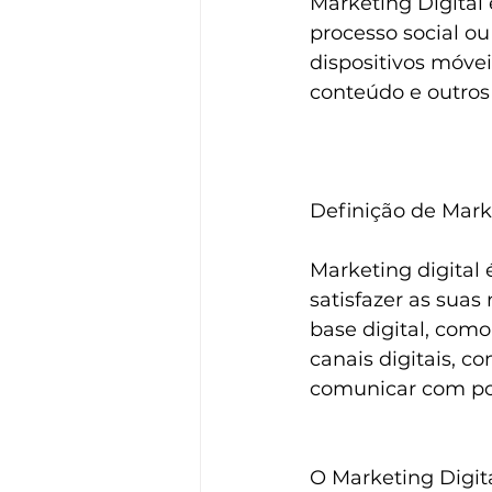
Marketing Digita
processo social ou
dispositivos móvei
conteúdo e outros
Definição de Mark
Marketing digital é
satisfazer as suas
base digital, com
canais digitais, c
comunicar com pote
O Marketing Digita