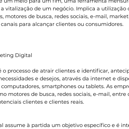
l é um meio para um fim, uma ferramenta mensur
 a vitalização de um negócio. Implica a utilização d
s, motores de busca, redes sociais, e-mail, market
 canais para alcançar clientes ou consumidores.
eting Digital
 o processo de atrair clientes e identificar, anteci
 necessidades e desejos, através da internet e disp
o computadores, smartphones ou tablets. As empre
omo motores de busca, redes sociais, e-mail, entre 
nciais clientes e clientes reais.
l assume à partida um objetivo específico e é inte