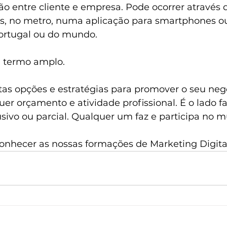
o entre cliente e empresa. Pode ocorrer através 
is, no metro, numa aplicação para smartphones 
ortugal ou do mundo.
m termo amplo.
tas opções e estratégias para promover o seu negó
r orçamento e atividade profissional. É o lado f
lusivo ou parcial. Qualquer um faz e participa no m
conhecer as nossas formações de Marketing Digita