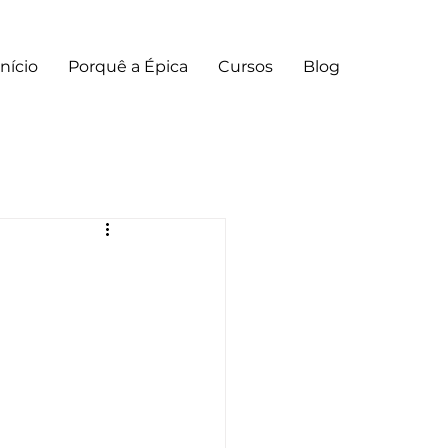
Início
Porquê a Épica
Cursos
Blog