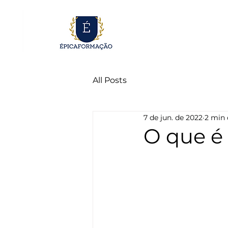
All Posts
7 de jun. de 2022
2 min 
O que é 