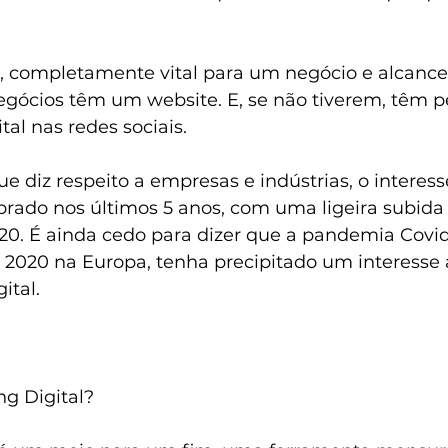
.
, completamente vital para um negócio e alcanc
egócios têm um website. E, se não tiverem, têm 
al nas redes sociais.
e diz respeito a empresas e indústrias, o interes
rado nos últimos 5 anos, com uma ligeira subida n
020. É ainda cedo para dizer que a pandemia Covid
de 2020 na Europa, tenha precipitado um interesse
ital.
ng Digital?