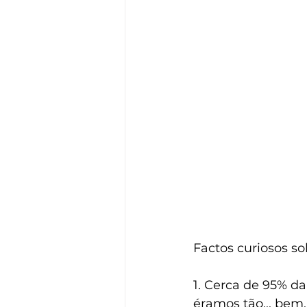
Factos curiosos so
1. Cerca de 95% da
éramos tão... bem.