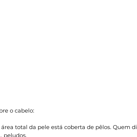
bre o cabelo:
 área total da pele está coberta de pêlos. Quem di
.. peludos.