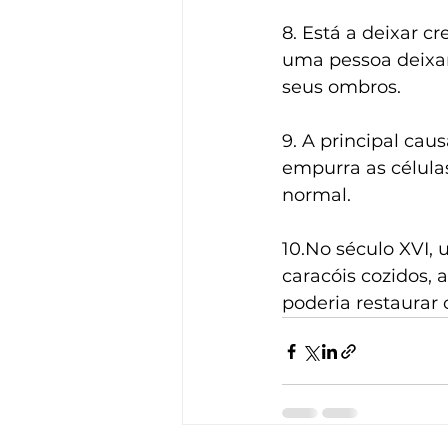
8. Está a deixar c
uma pessoa deixar 
seus ombros.
9. A principal ca
empurra as célula
normal.
10.No século XVI,
caracóis cozidos, 
poderia restaurar 