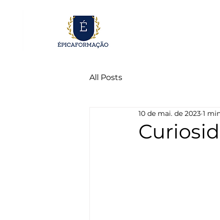
All Posts
10 de mai. de 2023
1 min
Curiosi