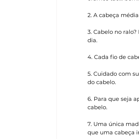
2. A cabeça média 
3. Cabelo no ralo
dia.
4. Cada fio de cab
5. Cuidado com su
do cabelo.
6. Para que seja a
cabelo.
7. Uma única madei
que uma cabeça in