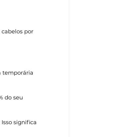
cabelos por 
a temporária 
% do seu 
sso significa 