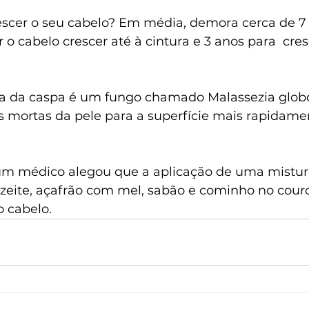
rescer o seu cabelo? Em média, demora cerca de 7 
o cabelo crescer até à cintura e 3 anos para  cres
usa da caspa é um fungo chamado Malassezia globo
s mortas da pele para a superfície mais rapidame
 um médico alegou que a aplicação de uma mistur
azeite, açafrão com mel, sabão e cominho no cour
o cabelo.