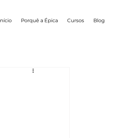
Início
Porquê a Épica
Cursos
Blog