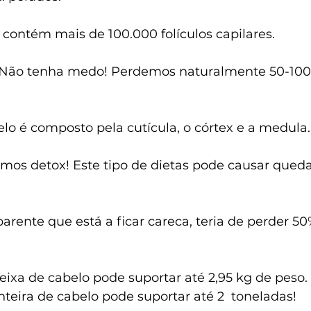
contém mais de 100.000 folículos capilares.
? Não tenha medo! Perdemos naturalmente 50-100 
elo é composto pela cutícula, o córtex e a medula.
mos detox! Este tipo de dietas pode causar qued
parente que está a ficar careca, teria de perder 50
xa de cabelo pode suportar até 2,95 kg de peso.  I
teira de cabelo pode suportar até 2  toneladas!