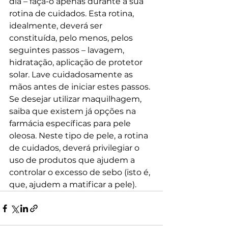
dia – faça-o apenas durante a sua 
rotina de cuidados. Esta rotina, 
idealmente, deverá ser 
constituída, pelo menos, pelos 
seguintes passos – lavagem, 
hidratação, aplicação de protetor 
solar. Lave cuidadosamente as 
mãos antes de iniciar estes passos. 
Se desejar utilizar maquilhagem, 
saiba que existem já opções na 
farmácia específicas para pele 
oleosa. Neste tipo de pele, a rotina 
de cuidados, deverá privilegiar o 
uso de produtos que ajudem a 
controlar o excesso de sebo (isto é, 
que, ajudem a matificar a pele).