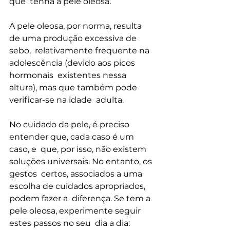
que  tenha a pele oleosa.
A pele oleosa, por norma, resulta 
de uma produção excessiva de 
sebo,  relativamente frequente na 
adolescência (devido aos picos 
hormonais  existentes nessa 
altura), mas que também pode 
verificar-se na idade  adulta.
No cuidado da pele, é preciso 
entender que, cada caso é um 
caso, e  que, por isso, não existem 
soluções universais. No entanto, os 
gestos  certos, associados a uma 
escolha de cuidados apropriados, 
podem fazer a  diferença. Se tem a 
pele oleosa, experimente seguir 
estes passos no seu  dia a dia: