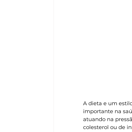
A dieta e um esti
importante na saú
atuando na pressão
colesterol ou de i