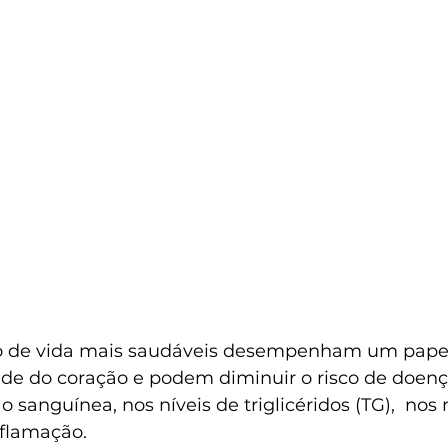
lo de vida mais saudáveis desempenham um papel
de do coração e podem diminuir o risco de doença
 sanguínea, nos níveis de triglicéridos (TG),  nos 
nflamação.