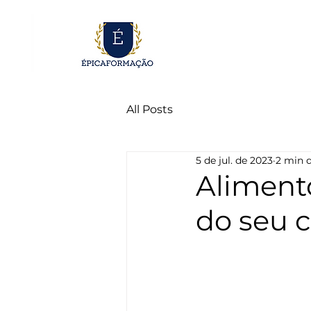
All Posts
5 de jul. de 2023
2 min d
Aliment
do seu 