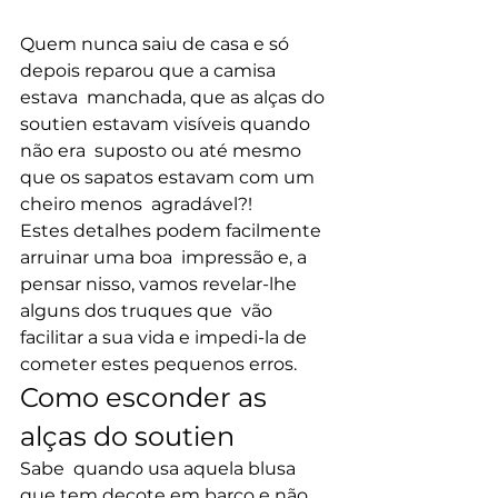
Quem nunca saiu de casa e só 
depois reparou que a camisa 
estava  manchada, que as alças do 
soutien estavam visíveis quando 
não era  suposto ou até mesmo 
que os sapatos estavam com um 
cheiro menos  agradável?!
Estes detalhes podem facilmente 
arruinar uma boa  impressão e, a 
pensar nisso, vamos revelar-lhe 
alguns dos truques que  vão 
facilitar a sua vida e impedi-la de 
cometer estes pequenos erros.
Como esconder as 
alças do soutien
Sabe  quando usa aquela blusa 
que tem decote em barco e não 