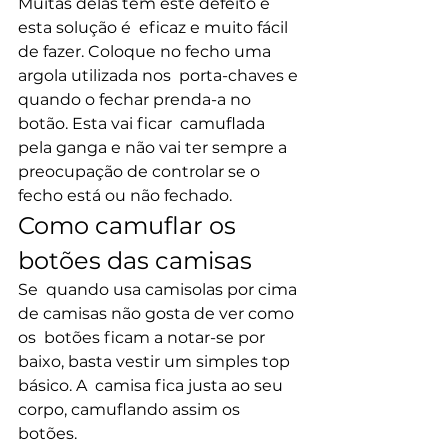
Muitas delas têm este defeito e 
esta solução é  eficaz e muito fácil 
de fazer. Coloque no fecho uma 
argola utilizada nos  porta-chaves e 
quando o fechar prenda-a no 
botão. Esta vai ficar  camuflada 
pela ganga e não vai ter sempre a 
preocupação de controlar se o  
fecho está ou não fechado.
Como camuflar os 
botões das camisas
Se  quando usa camisolas por cima 
de camisas não gosta de ver como 
os  botões ficam a notar-se por 
baixo, basta vestir um simples top 
básico. A  camisa fica justa ao seu 
corpo, camuflando assim os 
botões.