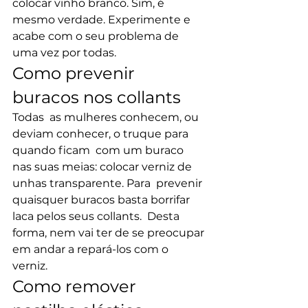
colocar vinho branco. Sim, é 
mesmo verdade. Experimente e  
acabe com o seu problema de 
uma vez por todas.
Como prevenir 
buracos nos collants
Todas  as mulheres conhecem, ou 
deviam conhecer, o truque para 
quando ficam  com um buraco 
nas suas meias: colocar verniz de 
unhas transparente. Para  prevenir 
quaisquer buracos basta borrifar 
laca pelos seus collants.  Desta 
forma, nem vai ter de se preocupar 
em andar a repará-los com o  
verniz.
Como remover 