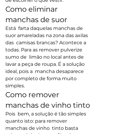
de escolher o que vestir.
Como eliminar 
manchas de suor
Está  farta daquelas manchas de 
suor amareladas na zona das axilas 
das  camisas brancas? Acontece a 
todas. Para as remover pulverize 
sumo de  limão no local antes de 
lavar a peça de roupa. É a solução 
ideal, pois a  mancha desaparece 
por completo de forma muito 
simples.
Como remover 
manchas de vinho tinto
Pois  bem, a solução é tão simples 
quanto isto: para remover 
manchas de vinho  tinto basta 