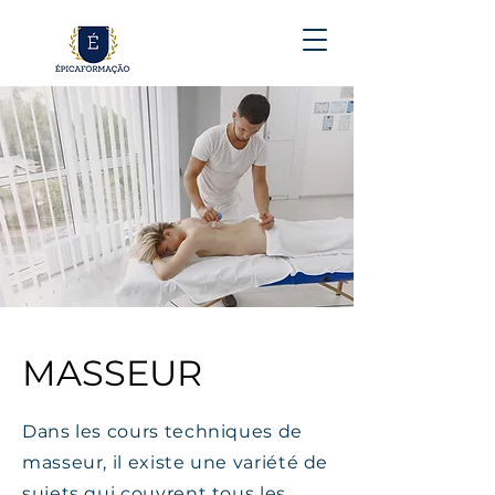
MASSEUR
Dans les cours techniques de
masseur, il existe une variété de
sujets qui couvrent tous les