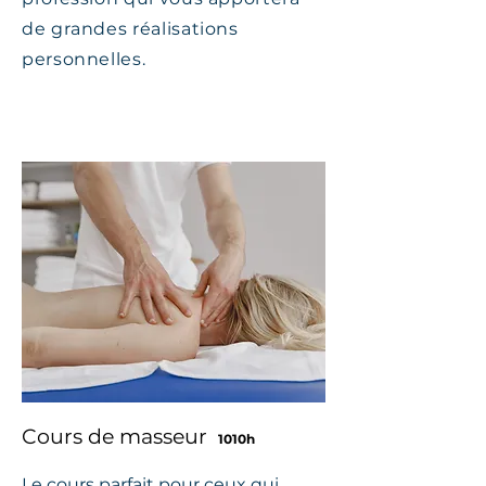
de grandes réalisations
personnelles.
Cours de masseur
1010h
Le cours parfait pour ceux qui