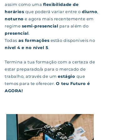
assim como uma
flexibilidade de
horários
que poderá variar entre o
diurno
,
noturno
e agora mais recentemente em
regime
semi-presencial
para além do
presencial
.
Todas
as formações
estão disponíveis no
nível 4 e no nível 5
.
Termina a tua formação com a certeza de
estar preparado/a para o mercado de
trabalho, através de um
estágio
que
temos para te oferecer.
O teu Futuro é
AGORA!