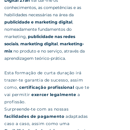
Digital 275h
vai dar-lhe os
conhecimentos, as competências e as
habilidades necessárias na área da
publicidade e marketing digital
,
nomeadamente fundamentos do
marketing,
publicidade nas redes
sociais
,
marketing digital
,
marketing-
mix
no produto e no serviço, através da
aprendizagem teórico-prática.
Esta formação de curta duração irá
trazer-te garantia de sucesso, assim
como,
certificação profissional
que te
vai permitir
exercer legalmente
a
profissão.
​Surpreende-te com as nossas
facilidades de pagamento
adaptadas
caso a caso, assim como uma