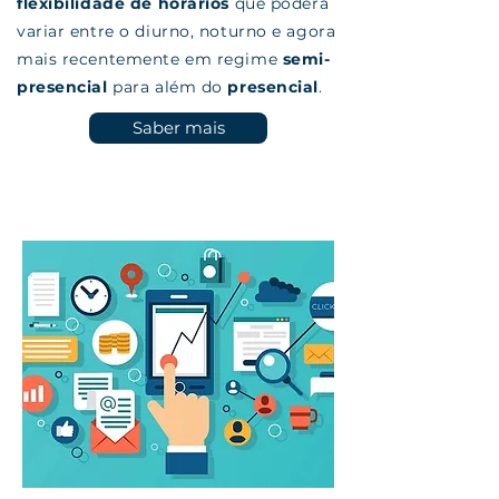
flexibilidade de horários
que poderá
variar entre o diurno, noturno e agora
mais recentemente em regime
semi-
presencial
para além do
presencial
.
Saber mais