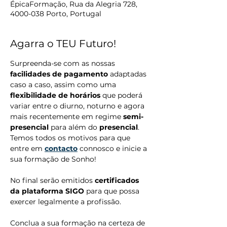
ÉpicaFormação, Rua da Alegria 728,
4000-038 Porto, Portugal
Agarra o TEU Futuro!
Surpreenda-se com as nossas 
facilidades de pagamento
 adaptadas 
caso a caso, assim como uma 
flexibilidade de horários
 que poderá 
variar entre o diurno, noturno e agora 
mais recentemente em regime 
semi-
presencial
 para além do 
presencial
.
Temos todos os motivos para que 
entre em 
contacto
 connosco e inicie a 
sua formação de Sonho!
No final serão emitidos 
certificados 
da plataforma SIGO
 para que possa 
exercer legalmente a profissão.
Conclua a sua formação na certeza de 