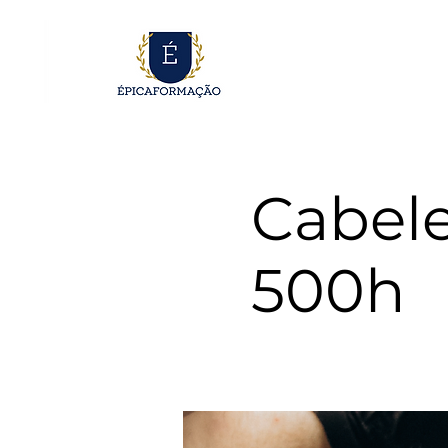
Cabele
500h