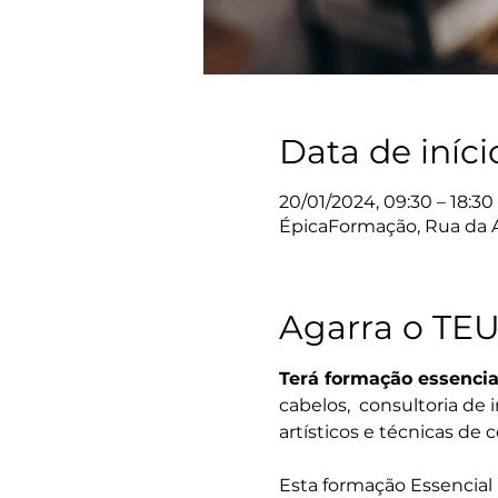
Data de iníci
20/01/2024, 09:30 – 18:30
ÉpicaFormação, Rua da A
Agarra o TEU
Terá formação essencia
cabelos,  consultoria de
artísticos e técnicas de 
Esta formação Essencial 