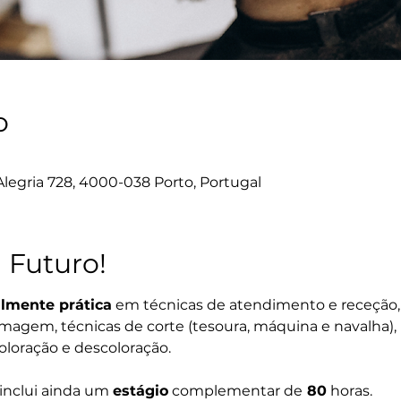
o
legria 728, 4000-038 Porto, Portugal
 Futuro!
lmente prática
 em técnicas de atendimento e receção
 imagem, técnicas de corte (tesoura, máquina e navalha),
coloração e descoloração.
inclui ainda um 
estágio
 complementar de
 80
 horas.