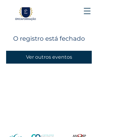
O registro está fechado
Ver outros eventos