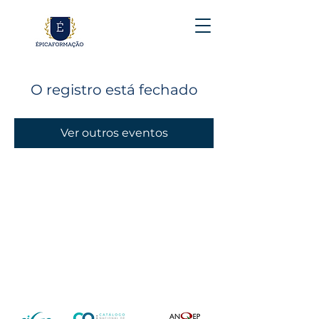
O registro está fechado
Ver outros eventos