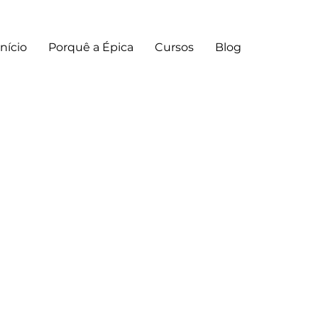
Início
Porquê a Épica
Cursos
Blog