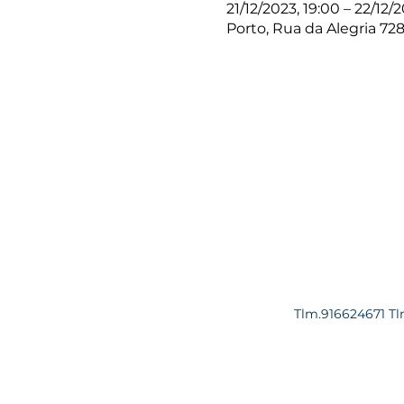
21/12/2023, 19:00 – 22/12/
Porto, Rua da Alegria 72
Tlm.916624671 Tl