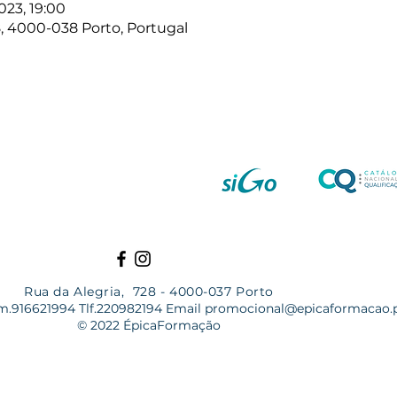
2023, 19:00
8, 4000-038 Porto, Portugal
Rua da Alegria, 728 - 4000-037 Porto
m.916621994 Tlf.220982194 Email
promocional@epicaformacao.
© 2022 ÉpicaFormação