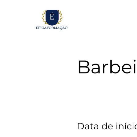
Barbei
Data de iníci