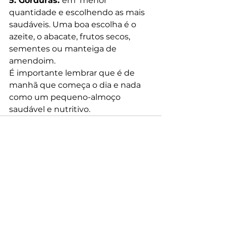
5. Gorduras: 
em  menor 
quantidade e escolhendo as mais 
saudáveis. Uma boa escolha é o  
azeite, o abacate, frutos secos, 
sementes ou manteiga de 
amendoim.
É importante lembrar que é de 
manhã que começa o dia e nada 
como um pequeno-almoço 
saudável e nutritivo.
Ver tudo
Posts recentes