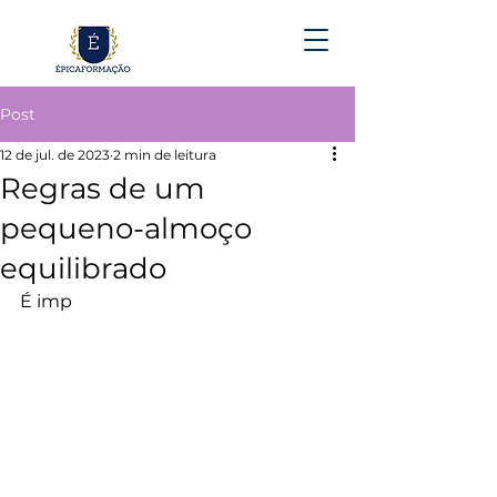
Post
12 de jul. de 2023
2 min de leitura
Regras de um
pequeno-almoço
equilibrado
É imp