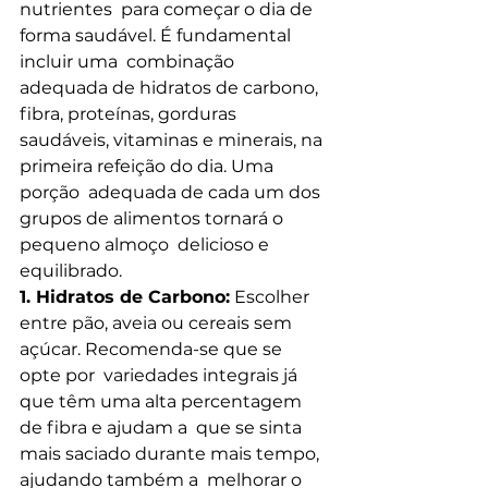
nutrientes  para começar o dia de 
forma saudável. É fundamental 
incluir uma  combinação 
adequada de hidratos de carbono, 
fibra, proteínas, gorduras  
saudáveis, vitaminas e minerais, na 
primeira refeição do dia. Uma 
porção  adequada de cada um dos 
grupos de alimentos tornará o 
pequeno almoço  delicioso e 
equilibrado.
1. Hidratos de Carbono:
 Escolher  
entre pão, aveia ou cereais sem 
açúcar. Recomenda-se que se 
opte por  variedades integrais já 
que têm uma alta percentagem 
de fibra e ajudam a  que se sinta 
mais saciado durante mais tempo, 
ajudando também a  melhorar o 