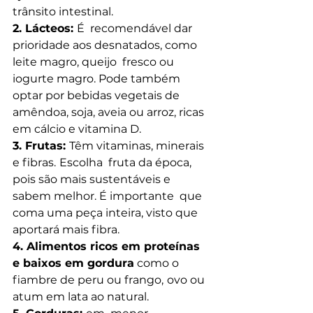
trânsito intestinal.
2. Lácteos: 
É  recomendável dar 
prioridade aos desnatados, como 
leite magro, queijo  fresco ou 
iogurte magro. Pode também 
optar por bebidas vegetais de  
amêndoa, soja, aveia ou arroz, ricas 
em cálcio e vitamina D.
3. Frutas: 
Têm vitaminas, minerais 
e fibras.
Escolha  fruta da época, 
pois são mais sustentáveis e 
sabem melhor. É importante  que 
coma uma peça inteira, visto que 
aportará mais fibra.
4. Alimentos ricos em proteínas 
e baixos em gordura
 como o 
fiambre de peru ou frango,
ovo ou 
atum em lata ao natural.