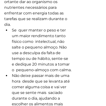
ortante dar ao organismo os 
nutrientes necessários para  
enfrentar com energia todas as 
tarefas que se realizam durante o 
dia.
Se  quer manter o peso e ter 
um maior rendimento tanto 
físico como  intelectual, não 
salte o pequeno almoço. Não 
use a desculpa da falta de  
tempo ou de hábito, sente-se 
e dedique 20 minutos a tomar 
o  pequeno-almoço com calma.
Não deixe passar mais de uma 
hora  desde que se levanta até 
comer alguma coisa e vai ver 
que se sente mais  saciado 
durante o dia, ajudando a 
escolher os alimentos mais 