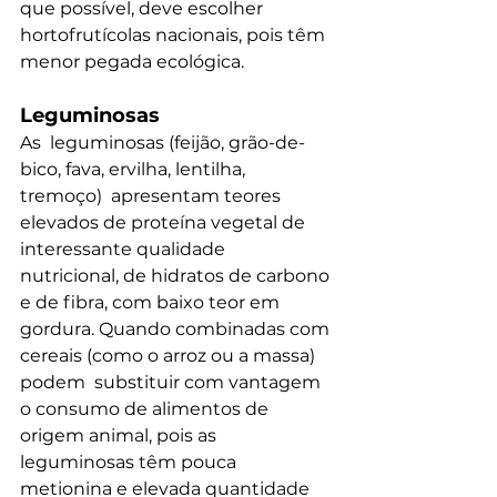
que possível, deve escolher 
hortofrutícolas nacionais, pois têm  
menor pegada ecológica.
Leguminosas
As  leguminosas (feijão, grão-de-
bico, fava, ervilha, lentilha, 
tremoço)  apresentam teores 
elevados de proteína vegetal de 
interessante qualidade  
nutricional, de hidratos de carbono 
e de fibra, com baixo teor em  
gordura. Quando combinadas com 
cereais (como o arroz ou a massa) 
podem  substituir com vantagem 
o consumo de alimentos de 
origem animal, pois as  
leguminosas têm pouca 
metionina e elevada quantidade 