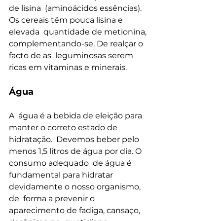
de lisina  (aminoácidos essências). 
Os cereais têm pouca lisina e 
elevada  quantidade de metionina, 
complementando-se. De realçar o 
facto de as  leguminosas serem 
ricas em vitaminas e minerais.
Água
A  água é a bebida de eleição para 
manter o correto estado de 
hidratação.  Devemos beber pelo 
menos 1,5 litros de água por dia. O 
consumo adequado  de água é 
fundamental para hidratar 
devidamente o nosso organismo, 
de  forma a prevenir o 
aparecimento de fadiga, cansaço, 