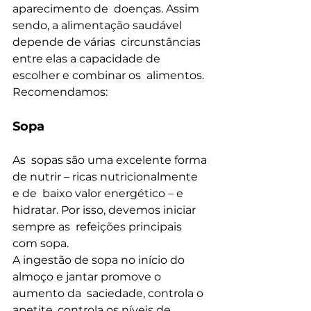
aparecimento de  doenças. Assim 
sendo, a alimentação saudável 
depende de várias  circunstâncias 
entre elas a capacidade de 
escolher e combinar os  alimentos. 
Recomendamos:
Sopa
As  sopas são uma excelente forma 
de nutrir – ricas nutricionalmente 
e de  baixo valor energético – e 
hidratar. Por isso, devemos iniciar 
sempre as  refeições principais 
com sopa.
A ingestão de sopa no início do 
almoço e jantar promove o 
aumento da  saciedade, controla o 
apetite, controla os níveis de 