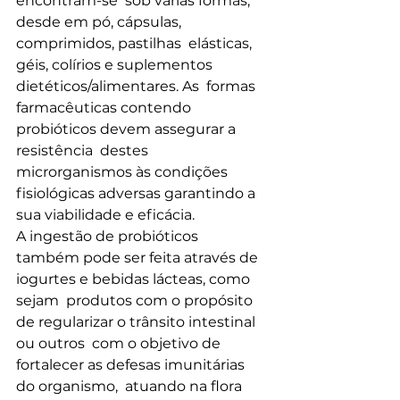
encontram-se  sob várias formas, 
desde em pó, cápsulas, 
comprimidos, pastilhas  elásticas, 
géis, colírios e suplementos 
dietéticos/alimentares. As  formas 
farmacêuticas contendo 
probióticos devem assegurar a 
resistência  destes 
microrganismos às condições 
fisiológicas adversas garantindo a  
sua viabilidade e eficácia.
A ingestão de probióticos  
também pode ser feita através de 
iogurtes e bebidas lácteas, como 
sejam  produtos com o propósito 
de regularizar o trânsito intestinal 
ou outros  com o objetivo de 
fortalecer as defesas imunitárias 
do organismo,  atuando na flora 