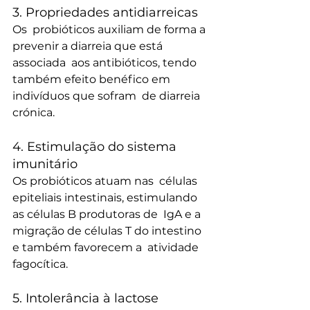
3. Propriedades antidiarreicas
Os  probióticos auxiliam de forma a 
prevenir a diarreia que está 
associada  aos antibióticos, tendo 
também efeito benéfico em 
indivíduos que sofram  de diarreia 
crónica.
4. Estimulação do sistema 
imunitário
Os probióticos atuam nas  células 
epiteliais intestinais, estimulando 
as células B produtoras de  IgA e a 
migração de células T do intestino 
e também favorecem a  atividade 
fagocítica.
5. Intolerância à lactose