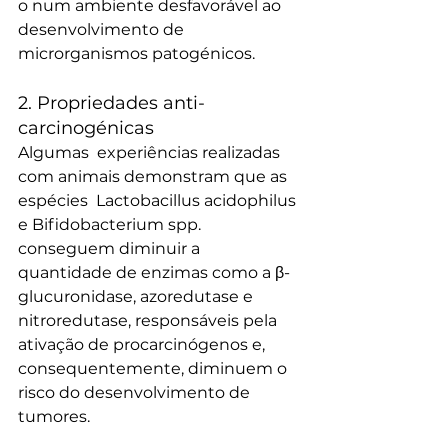
o num ambiente desfavorável ao  
desenvolvimento de 
microrganismos patogénicos.
2. Propriedades anti-
carcinogénicas
Algumas  experiências realizadas 
com animais demonstram que as 
espécies  Lactobacillus acidophilus 
e Bifidobacterium spp. 
conseguem diminuir a  
quantidade de enzimas como a β-
glucuronidase, azoredutase e  
nitroredutase, responsáveis pela 
ativação de procarcinógenos e,  
consequentemente, diminuem o 
risco do desenvolvimento de 
tumores.