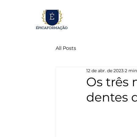
All Posts
12 de abr. de 2023
2 min
Os três
dentes d