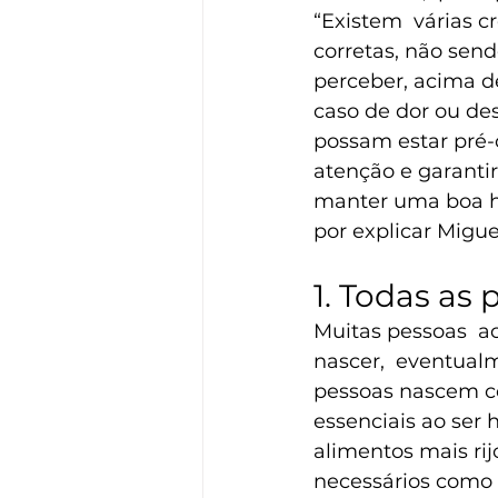
“Existem  várias c
corretas, não send
perceber, acima de
caso de dor ou des
possam estar pré-
atenção e garantir 
manter uma boa hi
por explicar Migue
1. Todas as
Muitas pessoas  ac
nascer,  eventualm
pessoas nascem co
essenciais ao ser 
alimentos mais rij
necessários como a