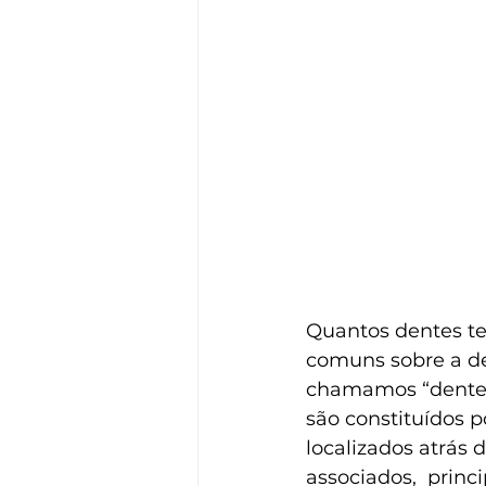
Quantos dentes te
comuns sobre a d
chamamos “dentes 
são constituídos p
localizados atrás 
associados,  princ