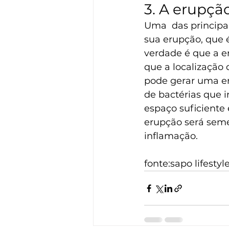
3. A erupçã
Uma  das principa
sua erupção, que 
verdade é que a er
que a localização 
pode gerar uma er
de bactérias que 
espaço suficiente
erupção será seme
inflamação.
fonte:sapo lifestyl