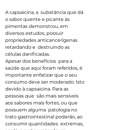
A capsaicina, a  substância que dá 
o sabor quente e picante às 
pimentas demonstrou, em  
diversos estudos, possuir 
propriedades anticancerígenas 
retardando e  destruindo as 
células danificadas.
Apesar dos benefícios  para a 
saúde que aqui foram referidos, é 
importante enfatizar que o seu  
consumo deve ser moderado. Isto 
devido à capsaicina. Para as 
pessoas que  são mais sensíveis 
aos sabores mais fortes, ou que 
possuem alguma  patologia no 
trato gastrointestinal poderão, ao 
consumir quantidades  extremas, 