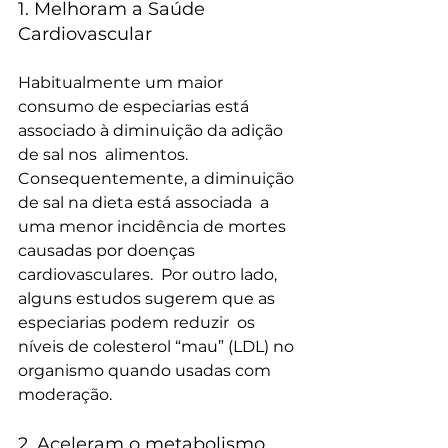
1. Melhoram a Saúde 
Cardiovascular
Habitualmente um maior  
consumo de especiarias está 
associado à diminuição da adição 
de sal nos  alimentos. 
Consequentemente, a diminuição 
de sal na dieta está associada  a 
uma menor incidência de mortes 
causadas por doenças 
cardiovasculares.  Por outro lado, 
alguns estudos sugerem que as 
especiarias podem reduzir  os 
níveis de colesterol “mau” (LDL) no 
organismo quando usadas com  
moderação.
2. Aceleram o metabolismo