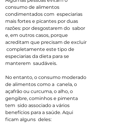
Algumas pessoas evitam o 
consumo de alimentos 
condimentados com  especiarias 
mais fortes e picantes por duas 
razões: por desgostarem do  sabor 
e, em outros casos, porque 
acreditam que precisam de excluir 
 completamente este tipo de 
especiarias da dieta para se 
manterem  saudáveis.
No entanto, o consumo moderado 
de alimentos como a  canela, o 
açafrão ou curcuma, o alho, o 
gengibre, cominhos e pimenta 
tem  sido associado a vários 
benefícios para a saúde. Aqui 
ficam alguns  deles: