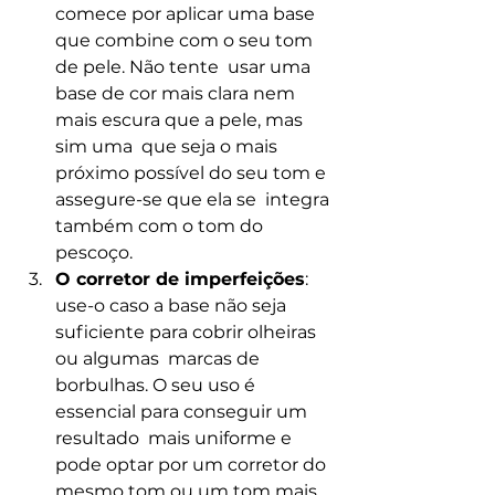
comece por aplicar uma base 
que combine com o seu tom 
de pele. Não tente  usar uma 
base de cor mais clara nem 
mais escura que a pele, mas 
sim uma  que seja o mais 
próximo possível do seu tom e 
assegure-se que ela se  integra 
também com o tom do 
pescoço.
O corretor de imperfeições
:  
use-o caso a base não seja 
suficiente para cobrir olheiras 
ou algumas  marcas de 
borbulhas. O seu uso é 
essencial para conseguir um 
resultado  mais uniforme e 
pode optar por um corretor do 
mesmo tom ou um tom mais  