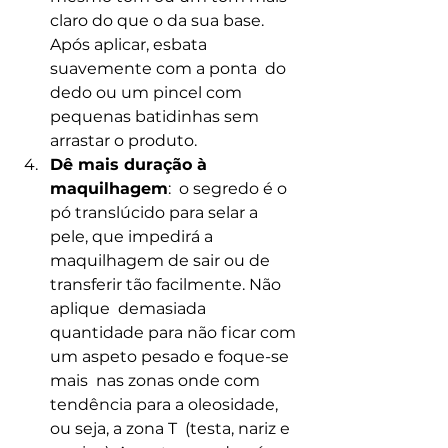
claro do que o da sua base. 
Após aplicar, esbata 
suavemente com a ponta  do 
dedo ou um pincel com 
pequenas batidinhas sem 
arrastar o produto.
Dê mais duração à 
maquilhagem
:  o segredo é o 
pó translúcido para selar a 
pele, que impedirá a  
maquilhagem de sair ou de 
transferir tão facilmente. Não 
aplique  demasiada 
quantidade para não ficar com 
um aspeto pesado e foque-se 
mais  nas zonas onde com 
tendência para a oleosidade, 
ou seja, a zona T  (testa, nariz e 