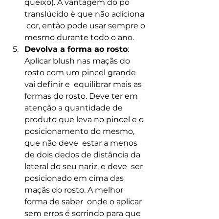
queixo). A vantagem do pó 
translúcido é que não adiciona 
 cor, então pode usar sempre o 
mesmo durante todo o ano.
Devolva a forma ao rosto
:  
Aplicar blush nas maçãs do 
rosto com um pincel grande 
vai definir e  equilibrar mais as 
formas do rosto. Deve ter em 
atenção a quantidade de  
produto que leva no pincel e o 
posicionamento do mesmo, 
que não deve  estar a menos 
de dois dedos de distância da 
lateral do seu nariz, e deve  ser 
posicionado em cima das 
maçãs do rosto. A melhor 
forma de saber  onde o aplicar 
sem erros é sorrindo para que 