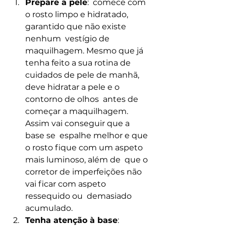
Prepare a pele
:  comece com 
o rosto limpo e hidratado, 
garantido que não existe 
nenhum  vestígio de 
maquilhagem. Mesmo que já 
tenha feito a sua rotina de  
cuidados de pele de manhã, 
deve hidratar a pele e o 
contorno de olhos  antes de 
começar a maquilhagem. 
Assim vai conseguir que a 
base se  espalhe melhor e que 
o rosto fique com um aspeto 
mais luminoso, além de  que o 
corretor de imperfeições não 
vai ficar com aspeto 
ressequido ou  demasiado 
acumulado.
Tenha atenção à base
:  