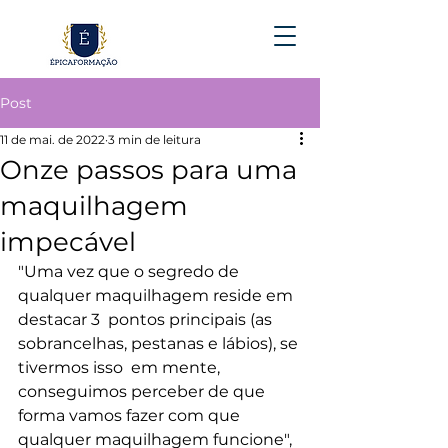
Post
11 de mai. de 2022
3 min de leitura
Onze passos para uma
maquilhagem
impecável
"Uma vez que o segredo de 
qualquer maquilhagem reside em 
destacar 3  pontos principais (as 
sobrancelhas, pestanas e lábios), se 
tivermos isso  em mente, 
conseguimos perceber de que 
forma vamos fazer com que  
qualquer maquilhagem funcione", 