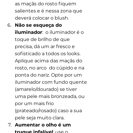
as maçãs do rosto fiquem  
salientes e é nessa zona que 
deverá colocar o blush.
Não se esqueça do 
iluminador
:  o iluminador é o 
toque de brilho de que 
precisa, dá um ar fresco e  
sofisticado a todos os looks. 
Aplique acima das maçãs do 
rosto, no arco  do cúpido e na 
ponta do nariz. Opte por um 
iluminador com fundo quente  
(amarelo/dourado) se tiver 
uma pele mais bronzeada, ou 
por um mais frio  
(prateado/rosado) caso a sua 
pele seja muito clara.
Aumentar o olho é um 
truque infalível
: use o 