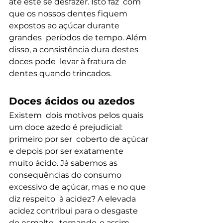
até este se desfazer. Isto faz  com 
que os nossos dentes fiquem 
expostos ao açúcar durante 
grandes  períodos de tempo. Além 
disso, a consistência dura destes 
doces pode  levar à fratura de 
dentes quando trincados.
Doces ácidos ou azedos
Existem  dois motivos pelos quais 
um doce azedo é prejudicial: 
primeiro por ser  coberto de açúcar 
e depois por ser exatamente 
muito ácido. Já sabemos as  
consequências do consumo 
excessivo de açúcar, mas e no que 
diz respeito  à acidez? A elevada 
acidez contribui para o desgaste 
do esmalte,  tornando-o assim 