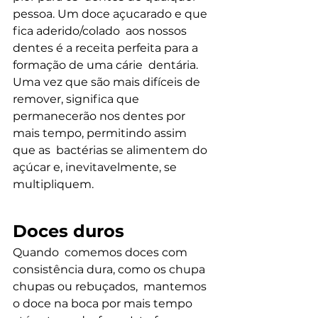
pessoa. Um doce açucarado e que 
fica aderido/colado  aos nossos 
dentes é a receita perfeita para a 
formação de uma cárie  dentária. 
Uma vez que são mais difíceis de 
remover, significa que  
permanecerão nos dentes por 
mais tempo, permitindo assim 
que as  bactérias se alimentem do 
açúcar e, inevitavelmente, se 
multipliquem.
Doces duros
Quando  comemos doces com 
consistência dura, como os chupa 
chupas ou rebuçados,  mantemos 
o doce na boca por mais tempo 