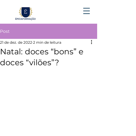
Post
21 de dez. de 2022
2 min de leitura
Natal: doces “bons” e
doces “vilões”?