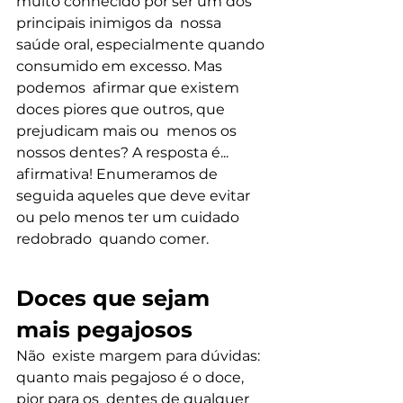
muito conhecido por ser um dos 
principais inimigos da  nossa 
saúde oral, especialmente quando 
consumido em excesso. Mas 
podemos  afirmar que existem 
doces piores que outros, que 
prejudicam mais ou  menos os 
nossos dentes? A resposta é... 
afirmativa! Enumeramos de  
seguida aqueles que deve evitar 
ou pelo menos ter um cuidado 
redobrado  quando comer.
Doces que sejam 
mais pegajosos
Não  existe margem para dúvidas: 
quanto mais pegajoso é o doce, 
pior para os  dentes de qualquer 