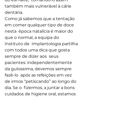
também mais vulnerável à cárie 
dentária.
Como já sabemos que a tentação 
em comer qualquer tipo de doce 
nesta  época natalícia é maior do 
que o normal, a equipa do 
Instituto de  Implantologia partilha 
com todos uma dica que gosta 
sempre de dizer aos  seus 
pacientes: independentemente 
da guloseima, devemos sempre 
fazê-lo  após as refeições em vez 
de irmos “petiscando” ao longo do 
dia. Se o  fizermos, a juntar a bons 
cuidados de higiene oral, estamos 
a impedir  novos problemas!