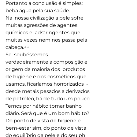
Portanto a conclusão é simples: 
beba água pela sua saúde.
Na  nossa civilização a pele sofre 
muitas agressões de agentes 
químicos e  adstringentes que 
muitas vezes nem nos passa pela 
cabeça.++
Se  soubéssemos 
verdadeiramente a composição e 
origem da maioria dos  produtos 
de higiene e dos cosméticos que 
usamos, ficaríamos horrorizados  - 
desde metais pesados a derivados 
de petróleo, há de tudo um pouco.
Temos por hábito tomar banho 
diário. Será que é um bom hábito?
Do ponto de vista de higiene e 
bem-estar sim, do ponto de vista 
do equilíbrio da pele e do seu ph 