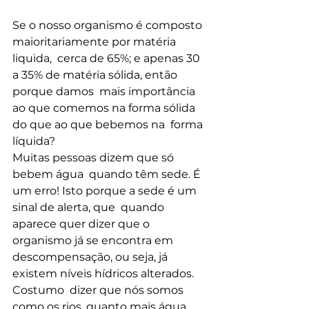
Se o nosso organismo é composto 
maioritariamente por matéria 
liquida,  cerca de 65%; e apenas 30 
a 35% de matéria sólida, então 
porque damos  mais importância 
ao que comemos na forma sólida 
do que ao que bebemos na  forma 
líquida?
Muitas pessoas dizem que só 
bebem água  quando têm sede. É 
um erro! Isto porque a sede é um 
sinal de alerta, que  quando 
aparece quer dizer que o 
organismo já se encontra em  
descompensação, ou seja, já 
existem níveis hídricos alterados.
Costumo  dizer que nós somos 
como os rios, quanto mais água 