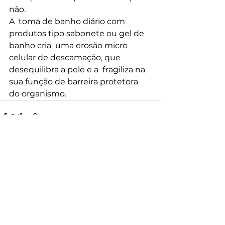
não.
A  toma de banho diário com 
produtos tipo sabonete ou gel de 
banho cria  uma erosão micro 
celular de descamação, que 
desequilibra a pele e a  fragiliza na 
sua função de barreira protetora 
do organismo.
Ver tudo
Posts recentes