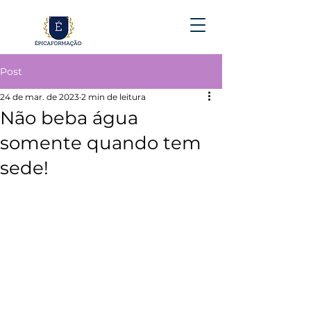
Post
24 de mar. de 2023
2 min de leitura
Não beba água
somente quando tem
sede!