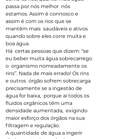
passa por nós melhor  nós 
estamos. Assim é connosco e 
assim é com os rios que se 
mantêm mais  saudáveis e ativos 
quando sobre eles corre muita e 
boa água.
Há  certas pessoas que dizem: “se 
eu beber muita água sobrecarrego 
o  organismo nomeadamente os 
rins”. Nada de mais errado! Os rins 
e outros  órgão sofrem sobrecarga 
precisamente se a ingestão de 
água for baixa,  porque aí todos os 
fluidos orgânicos têm uma 
densidade aumentada,  exigindo 
maior esforço dos órgãos na sua 
filtragem e regulação.
A quantidade de água a ingerir 