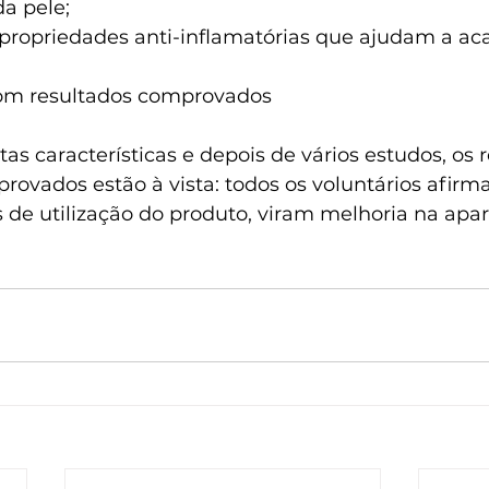
da pele;
tem propriedades anti-inflamatórias que ajudam a ac
com resultados comprovados
as características e depois de vários estudos, os 
rovados estão à vista: todos os voluntários afirm
 de utilização do produto, viram melhoria na apar