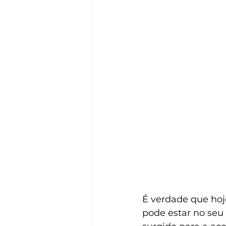
É verdade que hoje
pode estar no se