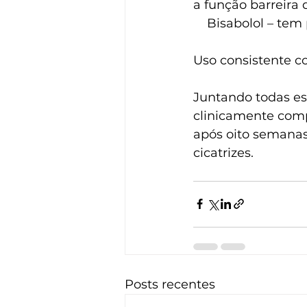
a função barreira 
    Bisabolol – 
Uso consistente 
Juntando todas est
clinicamente comp
após oito semanas
cicatrizes.
Posts recentes