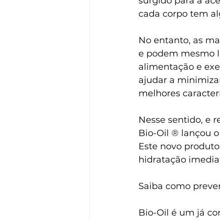
surgido para a ace
cada corpo tem al
No entanto, as ma
e podem mesmo lev
alimentação e exer
ajudar a minimizar
melhores caracter
Nesse sentido, e
Bio-Oil ® lançou o
Este novo produto
hidratação imedia
Saiba como preven
Bio-Oil é um já co