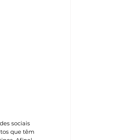
des sociais 
tos que têm 