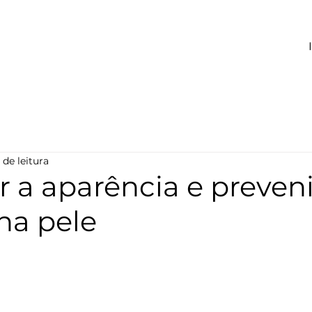
 de leitura
 a aparência e preveni
na pele