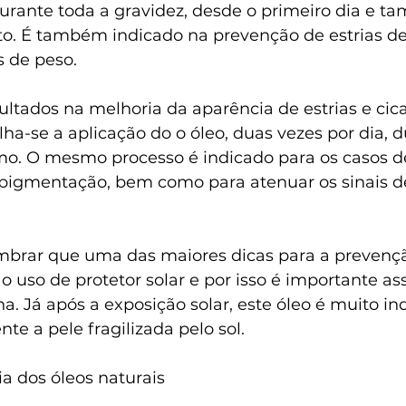
durante toda a gravidez, desde o primeiro dia e 
to. É também indicado na prevenção de estrias de
s de peso.
ltados na melhoria da aparência de estrias e cicat
lha-se a aplicação do o óleo, duas vezes por dia, d
o. O mesmo processo é indicado para os casos 
rpigmentação, bem como para atenuar os sinais d
mbrar que uma das maiores dicas para a prevenç
 uso de protetor solar e por isso é importante ass
na. Já após a exposição solar, este óleo é muito in
te a pele fragilizada pelo sol.
ia dos óleos naturais