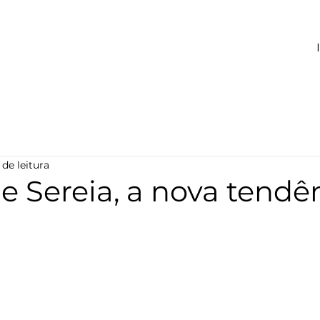
 de leitura
e Sereia, a nova tendê