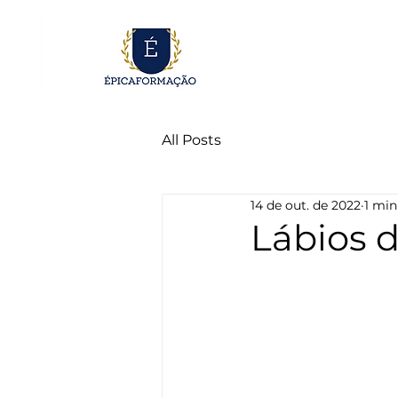
All Posts
14 de out. de 2022
1 min
Lábios d