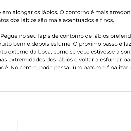
ste em alongar os lábios. O contorno é mais arredo
tos dos lábios são mais acentuados e finos.
egue no seu lápis de contorno de lábios preferido
uito bem e depois esfume. O próximo passo é faz
to externo da boca, como se você estivesse a sorri
as extremidades dos lábios e voltar a esfumar pa
radê. No centro, pode passar um batom e finalizar 