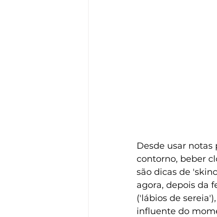
Desde usar notas p
contorno, beber cl
são dicas de 'skinc
agora, depois da fe
('lábios de sereia'
influente do mome