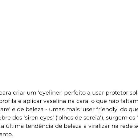
ara criar um 'eyeliner' perfeito a usar protetor so
orofila e aplicar vaselina na cara, o que não faltam
are' e de beleza - umas mais 'user friendly' do que
bre dos 'siren eyes' ('olhos de sereia'), surgem os 's
), a última tendência de beleza a viralizar na rede s
nto. 