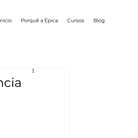
Início
Porquê a Épica
Cursos
Blog
ncia