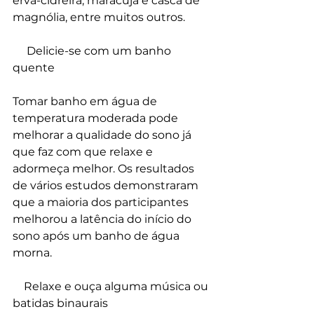
erva-cidreira, maracujá e casca de 
magnólia, entre muitos outros.
     Delicie-se com um banho 
quente
Tomar banho em água de 
temperatura moderada pode 
melhorar a qualidade do sono já 
que faz com que relaxe e 
adormeça melhor. Os resultados 
de vários estudos demonstraram 
que a maioria dos participantes 
melhorou a latência do início do 
sono após um banho de água 
morna.
    Relaxe e ouça alguma música ou 
batidas binaurais