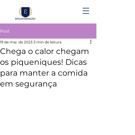
Post
19 de mai. de 2023
3 min de leitura
Chega o calor chegam
os piqueniques! Dicas
para manter a comida
em segurança