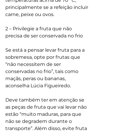
temperaturas acima de 70 ºC, 
principalmente se a refeição incluir 
carne, peixe ou ovos.
2 – Privilegie a fruta que não 
precisa de ser conservada no frio
Se está a pensar levar fruta para a 
sobremesa, opte por frutas que 
“não necessitem de ser 
conservadas no frio”, tais como 
maçãs, peras ou bananas, 
aconselha Lúcia Figueiredo.
Deve também ter em atenção se 
as peças de fruta que vai levar não 
estão “muito maduras, para que 
não se degradem durante o 
transporte”. Além disso, evite fruta 