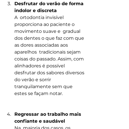
Desfrutar do verão de forma 
indolor e discreta
A  ortodontia invisível 
proporciona ao paciente o 
movimento suave e  gradual 
dos dentes o que faz com que 
as dores associadas aos 
aparelhos  tradicionais sejam 
coisas do passado. Assim, com 
alinhadores é possível  
desfrutar dos sabores diversos 
do verão e sorrir 
tranquilamente sem que  
estes se façam notar.
Regressar ao trabalho mais 
confiante e saudável
Na  maioria dos casos, os 