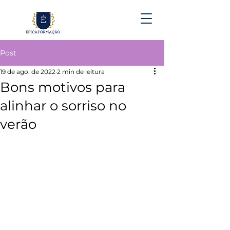
Post
19 de ago. de 2022
2 min de leitura
Bons motivos para
alinhar o sorriso no
verão