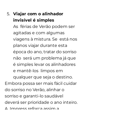
Viajar com o alinhador 
invisível é simples
As  férias de Verão podem ser 
agitadas e com algumas 
viagens à mistura. Se  está nos 
planos viajar durante esta 
época do ano, tratar do sorriso 
não  será um problema já que 
é simples levar os alinhadores 
e mantê-los  limpos em 
qualquer que seja o destino.
Embora possa ser mais fácil cuidar 
do sorriso no Verão, alinhar o  
sorriso e garanti-lo saudável 
deverá ser prioridade o ano inteiro. 
A  Impress reforça assim a 
importância de cuidar do sorriso e 