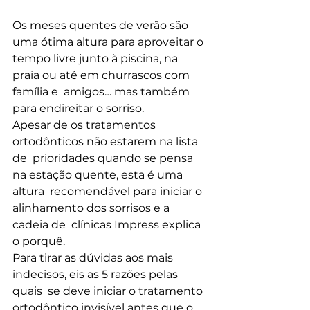
Os meses quentes de verão são 
uma ótima altura para aproveitar o  
tempo livre junto à piscina, na 
praia ou até em churrascos com 
família e  amigos… mas também 
para endireitar o sorriso.
Apesar de os tratamentos 
ortodônticos não estarem na lista 
de  prioridades quando se pensa 
na estação quente, esta é uma 
altura  recomendável para iniciar o 
alinhamento dos sorrisos e a 
cadeia de  clínicas Impress explica 
o porquê.
Para tirar as dúvidas aos mais 
indecisos, eis as 5 razões pelas 
quais  se deve iniciar o tratamento 
ortodôntico invisível antes que o 