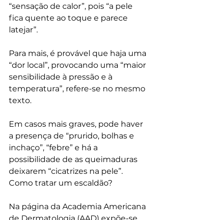
“sensação de calor”, pois “a pele 
fica quente ao toque e parece 
latejar”. 
Para mais, é provável que haja uma 
“dor local”, provocando uma “maior 
sensibilidade à pressão e à 
temperatura”, refere-se no mesmo 
texto.
Em casos mais graves, pode haver 
a presença de “prurido, bolhas e 
inchaço”, “febre” e há a 
possibilidade de as queimaduras 
deixarem “cicatrizes na pele”. 
Como tratar um escaldão?
Na página da Academia Americana 
de Dermatologia (AAD) expõe-se 