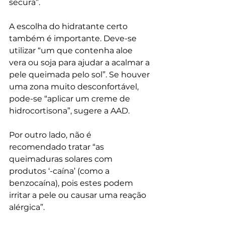
secura”.
A escolha do hidratante certo 
também é importante. Deve-se 
utilizar “um que contenha aloe 
vera ou soja para ajudar a acalmar a 
pele queimada pelo sol”. Se houver 
uma zona muito desconfortável, 
pode-se “aplicar um creme de 
hidrocortisona”, sugere a AAD. 
Por outro lado, não é 
recomendado tratar “as 
queimaduras solares com 
produtos ‘-caína’ (como a 
benzocaína), pois estes podem 
irritar a pele ou causar uma reação 
alérgica”.