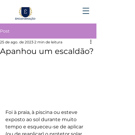
Post
25 de ago. de 2023
2 min de leitura
Apanhou um escaldão?
Foi à praia, à piscina ou esteve 
exposto ao sol durante muito 
tempo e esqueceu-se de aplicar 
(ou de reaplicar) o protetor solar. 