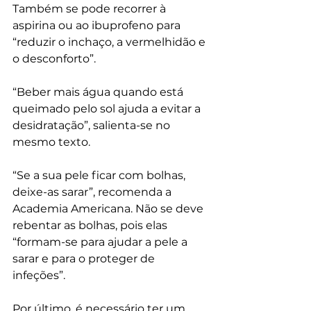
Também se pode recorrer à 
aspirina ou ao ibuprofeno para 
“reduzir o inchaço, a vermelhidão e 
o desconforto”.
“Beber mais água quando está 
queimado pelo sol ajuda a evitar a 
desidratação”, salienta-se no 
mesmo texto.
“Se a sua pele ficar com bolhas, 
deixe-as sarar”, recomenda a 
Academia Americana. Não se deve 
rebentar as bolhas, pois elas 
“formam-se para ajudar a pele a 
sarar e para o proteger de 
infeções”.
Por último, é necessário ter um 